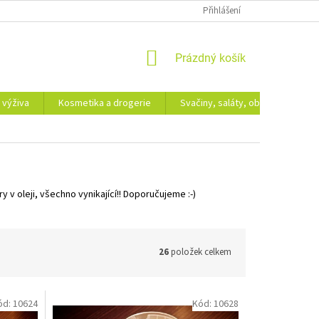
Přihlášení
NÁKUPNÍ
Prázdný košík
KOŠÍK
 výživa
Kosmetika a drogerie
Svačiny, saláty, obědy
Dá
ry v oleji, všechno vynikající!! Doporučujeme :-)
26
položek celkem
ód:
10624
Kód:
10628