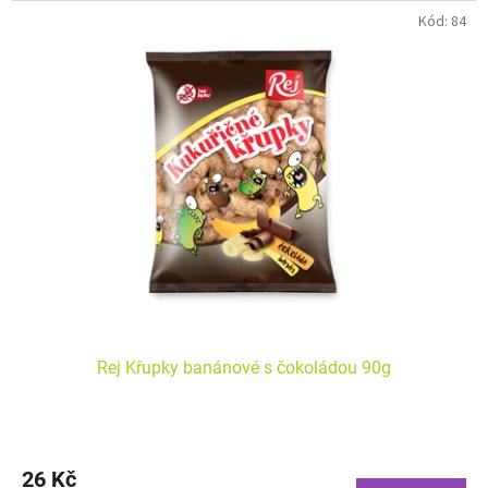
Kód:
84
Rej Křupky banánové s čokoládou 90g
26 Kč