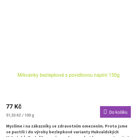
Mrkvánky bezlepkové s povidlovou náplní 150g
77 Kč
Do košíku
Měrná
51,33 Kč / 100 g
cena:
Myslíme i na zákazníky se zdravotním omezením. Proto jsme
se pustili i do výroby bezlepkové varianty Hukvaldských