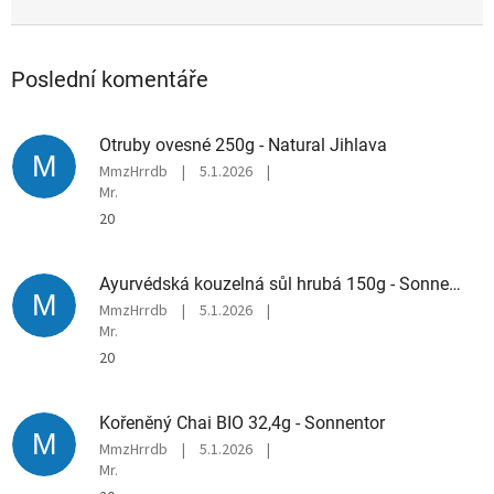
Poslední komentáře
Otruby ovesné 250g - Natural Jihlava
M
MmzHrrdb
|
5.1.2026
|
Mr.
20
Ayurvédská kouzelná sůl hrubá 150g - Sonnentor
M
MmzHrrdb
|
5.1.2026
|
Mr.
20
Kořeněný Chai BIO 32,4g - Sonnentor
M
MmzHrrdb
|
5.1.2026
|
Mr.