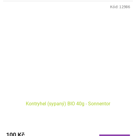
Kód:
12986
Kontryhel (sypaný) BIO 40g - Sonnentor
100 Kč