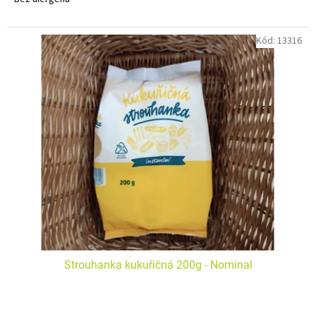
Kód:
13316
Strouhanka kukuřičná 200g - Nominal