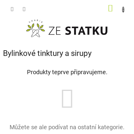
Přejít
NÁKUP
na
obsah
KOŠÍK
Bylinkové tinktury a sirupy
Produkty teprve připravujeme.
Můžete se ale podívat na ostatní kategorie.