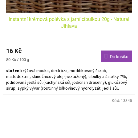
Instantní krémová polévka s jarní cibulkou 20g - Natural
Jihlava
16 Kč
Do košíku
Měrná
80 Kč / 100 g
cena:
složení:
rýžová mouka, dextróza, modifikovaný škrob,
maltodextrin, slunečnicový olej (neztužený), cibulky a šalotky 7%,
jodidovaná jedlá sůl (kuchyňská sůl, jodičnan draselný), glukózový
sirup, sypký vývar (rostlinný bílkovinový hydrolyzát, jedlá sůl,
neztužený slunečnicový olej), extrakt cibule, přírodní aroma,
zahušťovadlo (mouka z jader rohovníku obecného, mouka z
Kód:
13346
guarových jader, xantan)
Alergeny zvýrazněny tučně.
Instantní polévka bez lepku a mléka "do hrnečku"