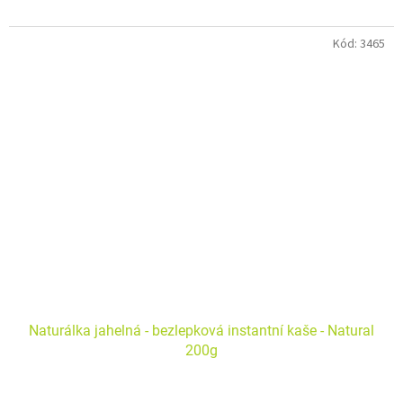
Kód:
3465
Naturálka jahelná - bezlepková instantní kaše - Natural
200g