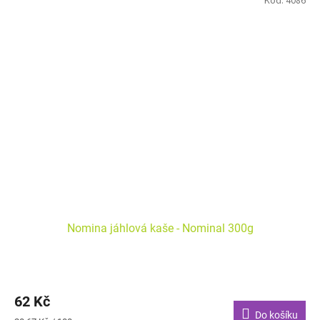
Kód:
4086
Nomina jáhlová kaše - Nominal 300g
62 Kč
Do košíku