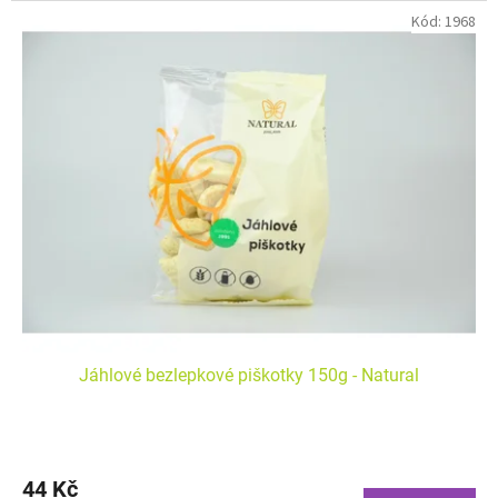
Kód:
1968
Jáhlové bezlepkové piškotky 150g - Natural
44 Kč