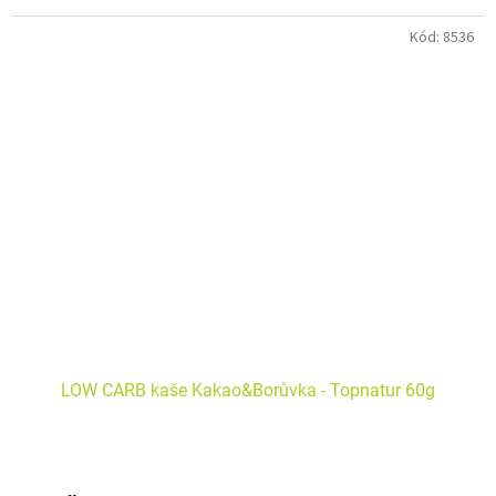
Kód:
8536
LOW CARB kaše Kakao&Borůvka - Topnatur 60g