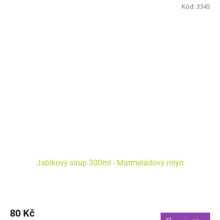
Kód:
3345
Jablkový sirup 300ml - Marmeládový mlýn
80 Kč