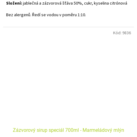
Složení:
jablečná a zázvorová šťáva 50%, cukr, kyselina citrónová
Bez alergenů. Ředí se vodou v poměru 1:10.
Kód:
9836
Zázvorový sirup speciál 700ml - Marmeládový mlýn