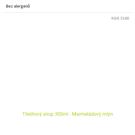
Bez alergenů
Kód:
5160
Třešňový sirup 300ml - Marmeládový mlýn