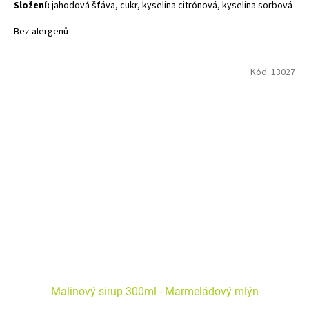
Složení:
jahodová šťáva, cukr, kyselina citrónová, kyselina sorbová
Bez alergenů
Kód:
13027
Malinový sirup 300ml - Marmeládový mlýn