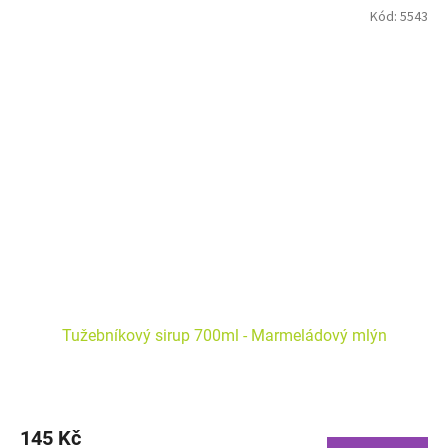
Kód:
5543
Tužebníkový sirup 700ml - Marmeládový mlýn
145 Kč