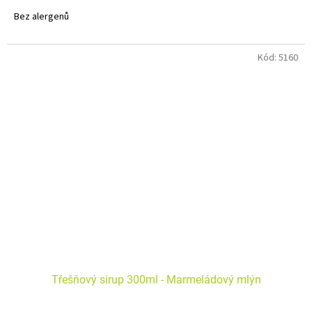
Bez alergenů
Kód:
5160
Třešňový sirup 300ml - Marmeládový mlýn