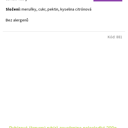
cena:
Složení:
meruňky, cukr, pektin, kyselina citrónová
Bez alergenů
Kód:
881