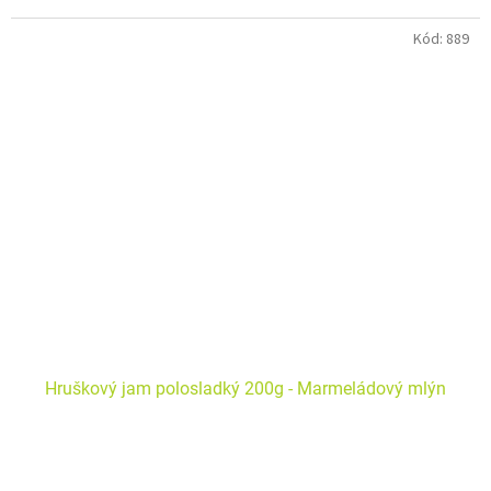
Kód:
889
Hruškový jam polosladký 200g - Marmeládový mlýn