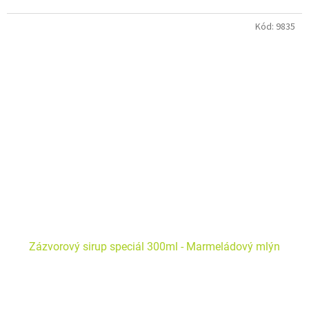
Kód:
9835
Zázvorový sirup speciál 300ml - Marmeládový mlýn