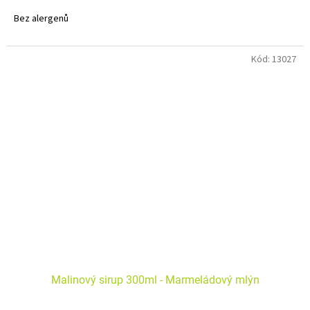
Bez alergenů
Kód:
13027
Malinový sirup 300ml - Marmeládový mlýn