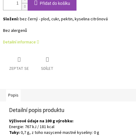
Přidat do košíku
Složení:
bez černý - plod, cukr, pektin, kyselina citrónová
Bez alergenů
Detailní informace
ZEPTAT SE
SDÍLET
Popis
Detailní popis produktu
Výživové údaje na 100 g výrobku:
Energie: 767 kJ / 181 kcal
Tuky:
0,7 g, z toho nasycené mastné kyseliny: 0 g