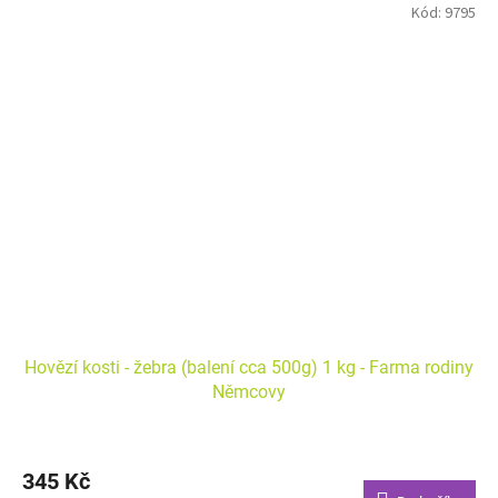
Kód:
9795
Hovězí kosti - žebra (balení cca 500g) 1 kg - Farma rodiny
Němcovy
345 Kč