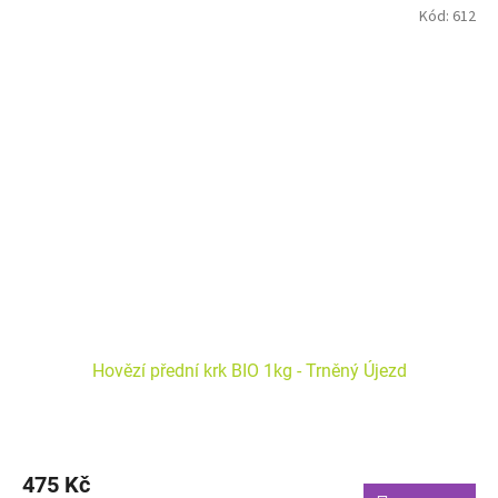
Kód:
612
Hovězí přední krk BIO 1kg - Trněný Újezd
475 Kč