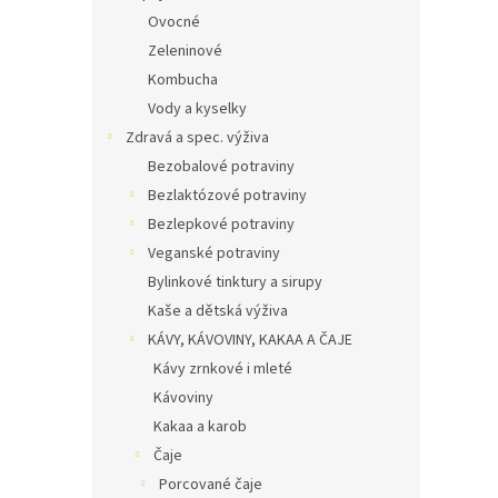
Ovocné
Zeleninové
Kombucha
Vody a kyselky
Zdravá a spec. výživa
Bezobalové potraviny
Bezlaktózové potraviny
Bezlepkové potraviny
Veganské potraviny
Bylinkové tinktury a sirupy
Kaše a dětská výživa
KÁVY, KÁVOVINY, KAKAA A ČAJE
Kávy zrnkové i mleté
Kávoviny
Kakaa a karob
Čaje
Porcované čaje