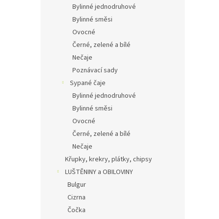
Bylinné jednodruhové
Bylinné směsi
Ovocné
Černé, zelené a bílé
Nečaje
Poznávací sady
Sypané čaje
Bylinné jednodruhové
Bylinné směsi
Ovocné
Černé, zelené a bílé
Nečaje
Křupky, krekry, plátky, chipsy
LUŠTĚNINY a OBILOVINY
Bulgur
Cizrna
Čočka