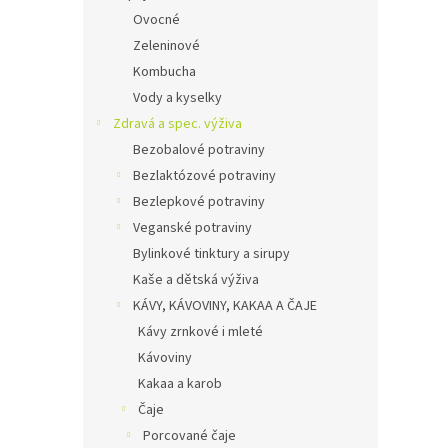
Ovocné
Zeleninové
Kombucha
Vody a kyselky
Zdravá a spec. výživa
Bezobalové potraviny
Bezlaktózové potraviny
Bezlepkové potraviny
Veganské potraviny
Bylinkové tinktury a sirupy
Kaše a dětská výživa
KÁVY, KÁVOVINY, KAKAA A ČAJE
Kávy zrnkové i mleté
Kávoviny
Kakaa a karob
Čaje
Porcované čaje