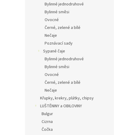
Bylinné jednodruhové
Bylinné směsi
Ovocné
Černé, zelené a bílé
Nečaje
Poznávací sady
Sypané čaje
Bylinné jednodruhové
Bylinné směsi
Ovocné
Černé, zelené a bílé
Nečaje
Křupky, krekry, plátky, chipsy
LUŠTĚNINY a OBILOVINY
Bulgur
Cizrna
Čočka