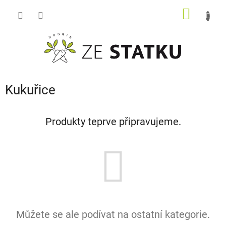
Přejít
NÁKUP
na
obsah
KOŠÍK
Kukuřice
Produkty teprve připravujeme.
Můžete se ale podívat na ostatní kategorie.