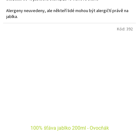
Alergeny neuvedeny, ale někteří lidé mohou být alergičtí právě na
jablka.
Kód:
392
100% šťáva jablko 200ml - Ovocňák