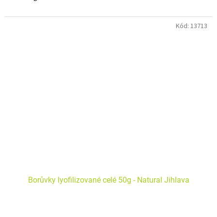
Kód:
13713
Borůvky lyofilizované celé 50g - Natural Jihlava