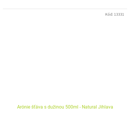
Kód:
13331
Arónie šťáva s dužinou 500ml - Natural Jihlava