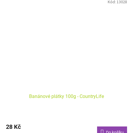
Kód:
13028
Banánové plátky 100g - CountryLife
28 Kč
Do košíku