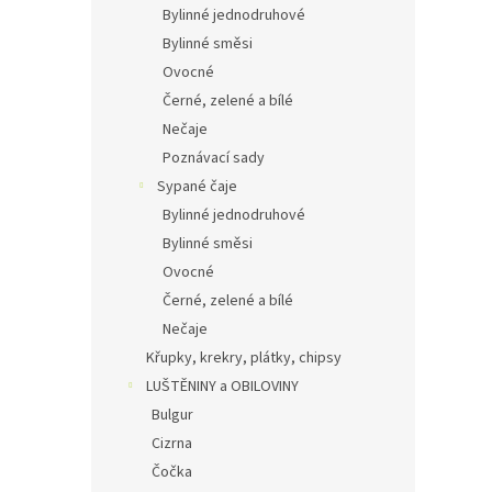
Bylinné jednodruhové
Bylinné směsi
Ovocné
Černé, zelené a bílé
Nečaje
Poznávací sady
Sypané čaje
Bylinné jednodruhové
Bylinné směsi
Ovocné
Černé, zelené a bílé
Nečaje
Křupky, krekry, plátky, chipsy
LUŠTĚNINY a OBILOVINY
Bulgur
Cizrna
Čočka