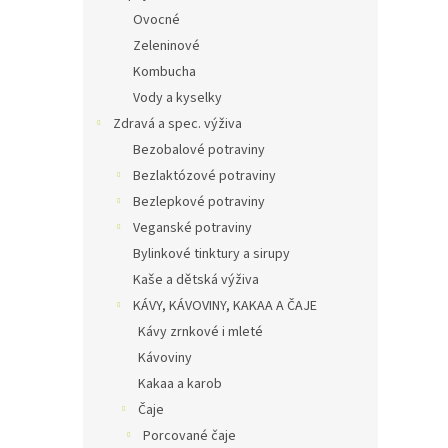
Ovocné
Zeleninové
Kombucha
Vody a kyselky
Zdravá a spec. výživa
Bezobalové potraviny
Bezlaktózové potraviny
Bezlepkové potraviny
Veganské potraviny
Bylinkové tinktury a sirupy
Kaše a dětská výživa
KÁVY, KÁVOVINY, KAKAA A ČAJE
Kávy zrnkové i mleté
Kávoviny
Kakaa a karob
Čaje
Porcované čaje