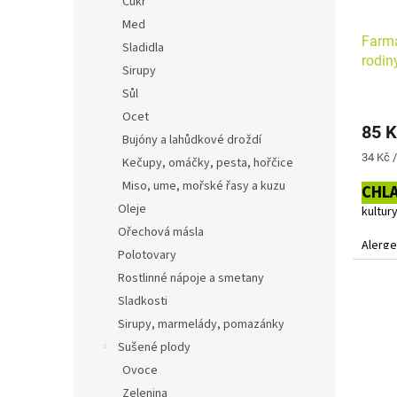
Cukr
Med
Farmá
Sladidla
rodi
Sirupy
Sůl
Ocet
85 K
Bujóny a lahůdkové droždí
Měrná
34 Kč /
Kečupy, omáčky, pesta, hořčice
cena:
Miso, ume, mořské řasy a kuzu
CHL
Oleje
kultur
Ořechová másla
Alerge
Polotovary
Rostlinné nápoje a smetany
Sladkosti
Sirupy, marmelády, pomazánky
Sušené plody
Ovoce
Zelenina