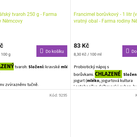
řský tvaroh 250 g - Farma
Francimel borůvkový - 1 litr (v
ny Němcovy
vratný obal - Farma rodiny 
č
83 Kč
Do košíku
Do
Měrná
 100 g
8,30 Kč / 100 ml
cena:
AZENÝ
tvaroh:
Probiotický nápoj s
Složení:
kravské
mléko,
mlékárenské
y
CHLAZENÉ
borůvkami.
Složen
jogurt (
mléko
, jogurtová kultura
ny zvýrazněny tučně.
Lactobacillus delbrueckii subsp. bu
Streptococcus salivarius subsp.
Kód:
9295
Thermophilus, ABT probiotická kul
33%
tvarohová
syrovátka, 20% 
složka (30% borůvky, cukr, voda,
zahušťovadla - kukuřičný škrob a p
0,66% borůvkový koncentrát (přin
ovoce), koncentrát z černé mrkve 
přírodní aroma)