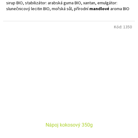
sirup BIO, stabilizátor: arabská guma BIO, xantan, emulgátor:
slunečnicový lecitin BIO, mořská sůl, přírodní
mandlové
aroma BIO
Kód:
1350
Nápoj kokosový 350g