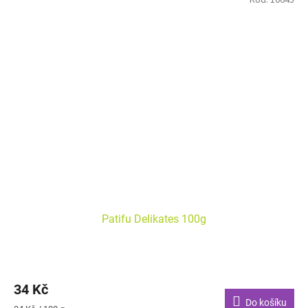
Patifu Delikates 100g
34 Kč
Do košíku