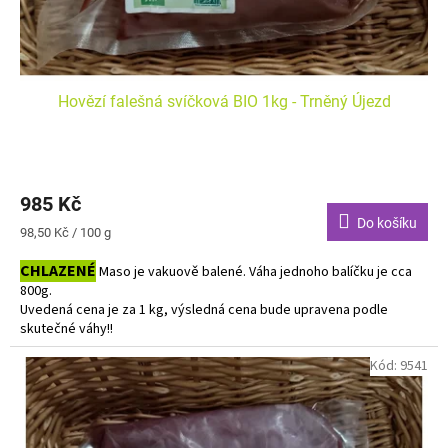
t
ů
Hovězí falešná svíčková BIO 1kg - Trněný Újezd
985 Kč
Do košíku
Měrná
98,50 Kč / 100 g
cena:
CHLAZENÉ
Maso je vakuově balené. Váha jednoho balíčku je cca
800g.
Uvedená cena je za 1 kg, výsledná cena bude upravena podle
skutečné váhy!!
Do košíku vkládejte počet balení.
Kód:
9541