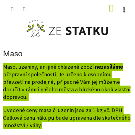
Přejít
NÁKUP
na
obsah
KOŠÍK
Maso
Maso, uzeniny, ani jiné chlazené zboží
nezasíláme
přepravní společností. Je určeno k osobnímu
převzetí na prodejně, případně Vám jej můžeme
doručit v rámci našeho města a blízkého okolí vlastní
dopravou.
Uvedené ceny masa či uzenin jsou za 1 kg vč. DPH.
Celková cena nákupu bude upravena dle skutečného
množství / váhy.