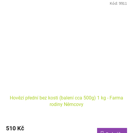
Kód:
9911
Hovězí přední bez kosti (balení cca 500g) 1 kg - Farma
rodiny Němcovy
510 Kč