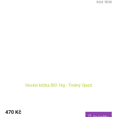
Kód:
9538
Hovězí kližka BIO 1kg - Trněný Újezd
470 Kč