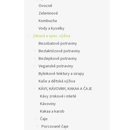
Ovocné
Zeleninové
Kombucha
Vody a kyselky
Zdravá a spec. výživa
Bezobalové potraviny
Bezlaktózové potraviny
Bezlepkové potraviny
Veganské potraviny
Bylinkové tinktury a sirupy
Kaše a dětská výživa
KÁVY, KÁVOVINY, KAKAA A ČAJE
Kávy zrnkové i mleté
Kávoviny
Kakaa a karob
Čaje
Porcované čaje