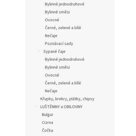
Bylinné jednodruhové
Bylinné směsi
Ovocné
Černé, zelené a bílé
Nečaje
Poznávací sady
Sypané čaje
Bylinné jednodruhové
Bylinné směsi
Ovocné
Černé, zelené a bílé
Nečaje
Křupky, krekry, plátky, chipsy
LUŠTĚNINY a OBILOVINY
Bulgur
Cizrna
Čočka