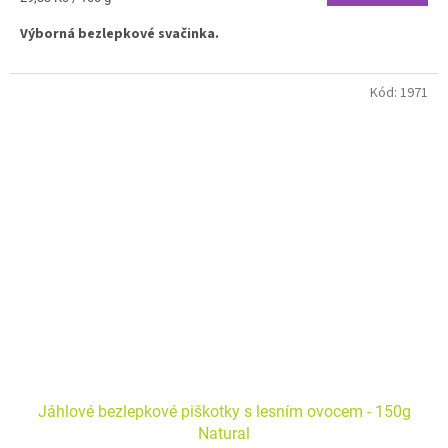
cena:
Výborná bezlepkové svačinka.
Kód:
1971
Jáhlové bezlepkové piškotky s lesním ovocem - 150g
Natural