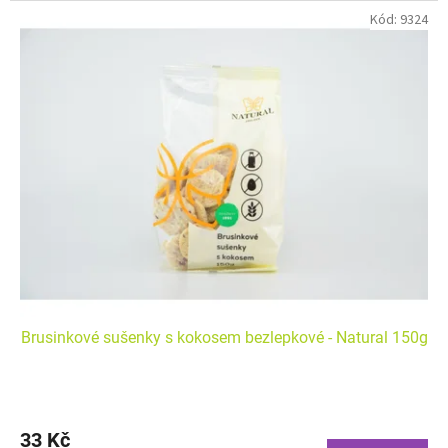
Kód:
9324
Brusinkové sušenky s kokosem bezlepkové - Natural 150g
33 Kč