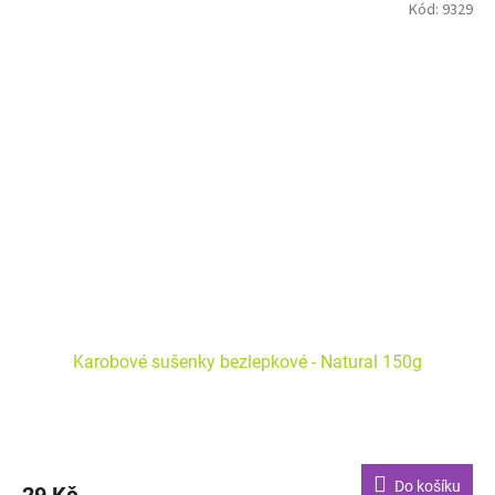
Kód:
9329
Karobové sušenky bezlepkové - Natural 150g
Do košíku
29 Kč