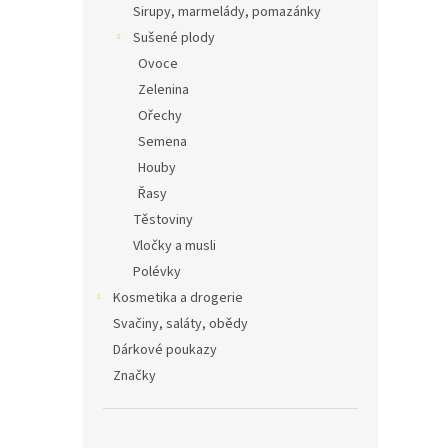
Sirupy, marmelády, pomazánky
Sušené plody
Ovoce
Zelenina
Ořechy
Semena
Houby
Řasy
Těstoviny
Vločky a musli
Polévky
Kosmetika a drogerie
Svačiny, saláty, obědy
Dárkové poukazy
Značky