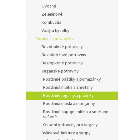
Ovocné
Zeleninové
Kombucha
Vody a kyselky
Zdravá a spec. výživa
Bezobalové potraviny
Bezlaktózové potraviny
Bezlepkové potraviny
Veganské potraviny
Rostlinné paštiky a pomazánky
Rostlinná mléka a smetany
Rostlinné jogurty a pudinky
Rostlinná másla a margaríny
Rostlinné nápoje, mléka a smetany
sušené
Ostatní potraviny pro vegany
Bylinkové tinktury a sirupy