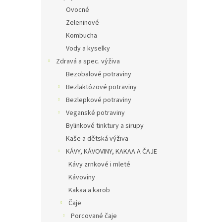
Ovocné
Zeleninové
Kombucha
Vody a kyselky
Zdravá a spec. výživa
Bezobalové potraviny
Bezlaktózové potraviny
Bezlepkové potraviny
Veganské potraviny
Bylinkové tinktury a sirupy
Kaše a dětská výživa
KÁVY, KÁVOVINY, KAKAA A ČAJE
Kávy zrnkové i mleté
Kávoviny
Kakaa a karob
Čaje
Porcované čaje