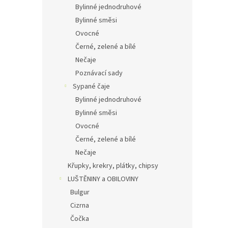
Bylinné jednodruhové
Bylinné směsi
Ovocné
Černé, zelené a bílé
Nečaje
Poznávací sady
Sypané čaje
Bylinné jednodruhové
Bylinné směsi
Ovocné
Černé, zelené a bílé
Nečaje
Křupky, krekry, plátky, chipsy
LUŠTĚNINY a OBILOVINY
Bulgur
Cizrna
Čočka