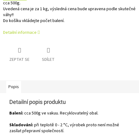
cca 500g.
Uvedená cena je za 1 kg, výsledná cena bude upravena podle skutečné
váhy!!
Do košíku vkládejte počet balení.
Detailní informace
ZEPTAT SE
SDÍLET
Popis
Detailní popis produktu
Balení:
cca 500g ve vakuu. Recyklovatelný obal.
Skladování:
při teplotě 0 - 2 °C, výrobek proto není možné
zasílat přepravní společností.