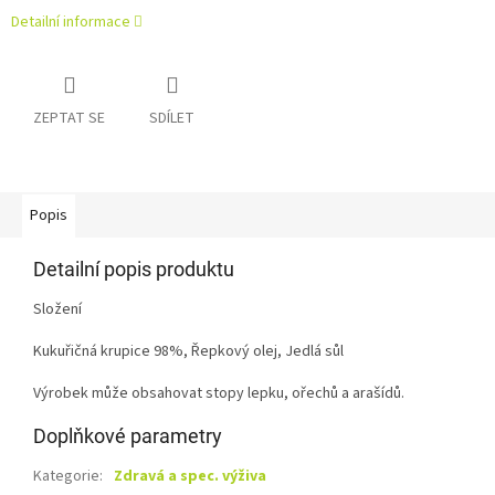
Detailní informace
ZEPTAT SE
SDÍLET
Popis
Detailní popis produktu
Složení
Kukuřičná krupice 98%, Řepkový olej, Jedlá sůl
Výrobek může obsahovat stopy lepku, ořechů a arašídů.
Doplňkové parametry
Kategorie
:
Zdravá a spec. výživa