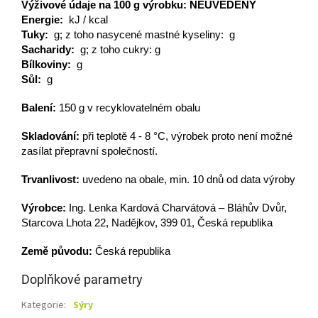
Výživové údaje na 100
g
výrobku:
NEUVEDENY
Energie:
kJ / kcal
Tuky:
g; z toho nasycené mastné kyseliny: g
Sacharidy:
g; z toho cukry: g
Bílkoviny:
g
Sůl:
g
Balení:
150 g v recyklovatelném obalu
Skladování:
při teplotě 4 - 8 °C, výrobek proto není možné
zasílat přepravní společností.
Trvanlivost:
uvedeno na obale,
min. 10 dnů od data výroby
Výrobce:
Ing. Lenka Kardová Charvátová – Bláhův Dvůr,
Starcova Lhota 22, Nadějkov, 399 01, Česká republika
Země původu:
Česká republika
Doplňkové parametry
Kategorie
:
Sýry