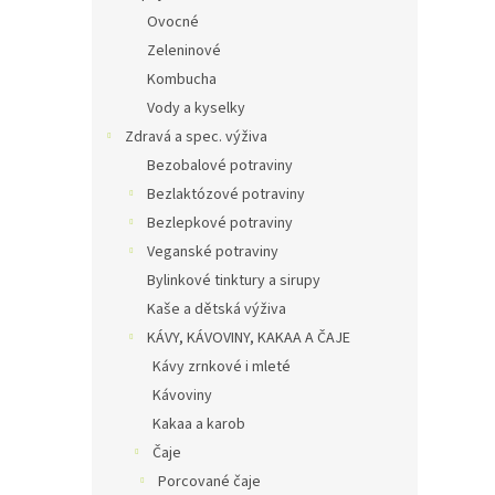
Ovocné
Zeleninové
Kombucha
Vody a kyselky
Zdravá a spec. výživa
Bezobalové potraviny
Bezlaktózové potraviny
Bezlepkové potraviny
Veganské potraviny
Bylinkové tinktury a sirupy
Kaše a dětská výživa
KÁVY, KÁVOVINY, KAKAA A ČAJE
Kávy zrnkové i mleté
Kávoviny
Kakaa a karob
Čaje
Porcované čaje