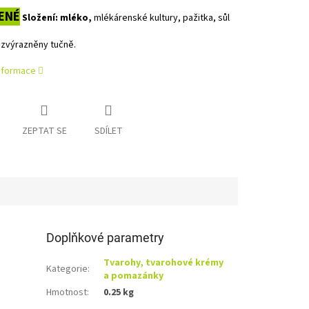
ENÉ
Složení: mléko,
mlékárenské kultury, pažitka, sůl
 zvýrazněny tučně.
informace
ZEPTAT SE
SDÍLET
Doplňkové parametry
Tvarohy, tvarohové krémy
Kategorie
:
a pomazánky
Hmotnost
:
0.25 kg