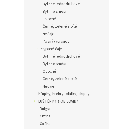
Bylinné jednodruhové
Bylinné směsi
Ovocné
Černé, zelené a bílé
Nečaje
Poznávací sady
Sypané čaje
Bylinné jednodruhové
Bylinné směsi
Ovocné
Černé, zelené a bílé
Nečaje
Křupky, krekry, plátky, chipsy
LUŠTĚNINY a OBILOVINY
Bulgur
Cizrna
Čočka