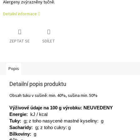
Alergeny zvýrazněny tučně.
Detailní informace
ZEPTAT SE
SDÍLET
Popis
Detailní popis produktu
Obsah tuku v sušině: min. 40%, sušina min. 50%
Výživové údaje na 100
g
výrobku:
NEUVEDENY
Energie:
kJ / kcal
Tuky:
g; z toho nasycené mastné kyseliny: g
Sacharidy:
g; z toho cukry: g
Bílkoviny:
g