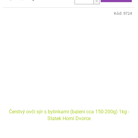
cena:
Kód:
9724
Čerstvý ovčí sýr s bylinkami (balení cca 150-200g) 1kg -
Statek Horní Dvorce