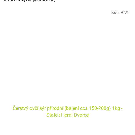
Kód:
9721
Čerstvý ovčí sýr přírodní (balení cca 150-200g) 1kg -
Statek Horní Dvorce