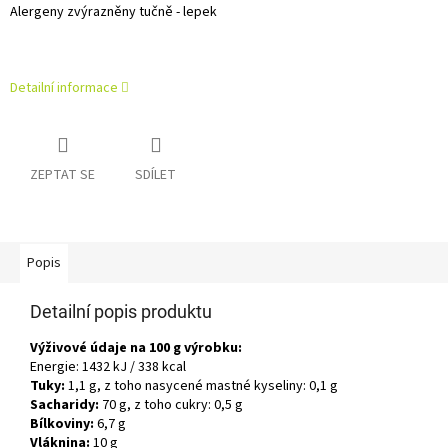
Alergeny zvýrazněny tučně - lepek
Detailní informace
ZEPTAT SE
SDÍLET
Popis
Detailní popis produktu
Výživové údaje na 100 g výrobku:
Energie: 1432 kJ / 338 kcal
Tuky:
1,1 g, z toho nasycené mastné kyseliny: 0,1 g
Sacharidy:
70 g, z toho cukry: 0,5 g
Bílkoviny:
6,7 g
Vláknina:
10 g