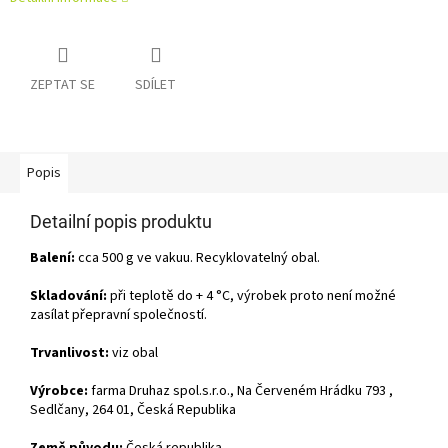
ZEPTAT SE
SDÍLET
Popis
Detailní popis produktu
Balení:
cca 500 g ve vakuu. Recyklovatelný obal.
Skladování:
při teplotě do + 4 °C, výrobek proto není možné
zasílat přepravní společností.
Trvanlivost:
viz obal
Výrobce:
farma Druhaz spol.s.r.o., Na Červeném Hrádku 793 ,
Sedlčany, 264 01, Česká Republika