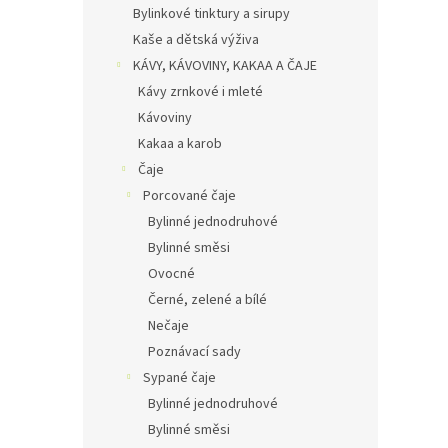
Bylinkové tinktury a sirupy
Kaše a dětská výživa
KÁVY, KÁVOVINY, KAKAA A ČAJE
Kávy zrnkové i mleté
Kávoviny
Kakaa a karob
Čaje
Porcované čaje
Bylinné jednodruhové
Bylinné směsi
Ovocné
Černé, zelené a bílé
Nečaje
Poznávací sady
Sypané čaje
Bylinné jednodruhové
Bylinné směsi