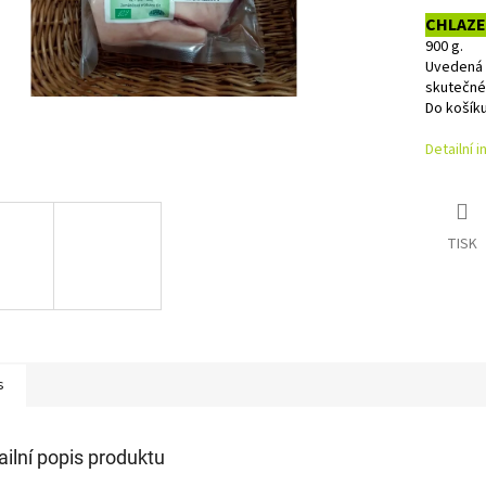
CHLAZ
900 g.
Uvedená 
skutečné 
Do košíku
Detailní 
TISK
s
ailní popis produktu