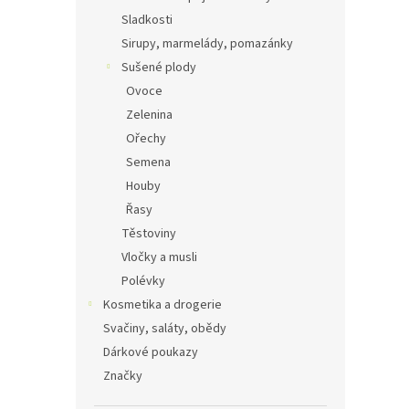
Sladkosti
Sirupy, marmelády, pomazánky
Sušené plody
Ovoce
Zelenina
Ořechy
Semena
Houby
Řasy
Těstoviny
Vločky a musli
Polévky
Kosmetika a drogerie
Svačiny, saláty, obědy
Dárkové poukazy
Značky