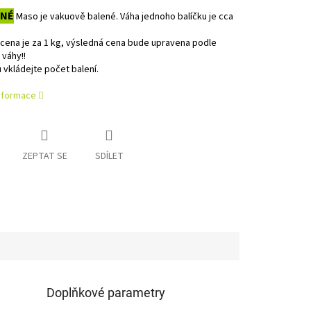
ENÉ
Maso je vakuově balené. Váha jednoho balíčku je cca
cena je za 1 kg, výsledná cena bude upravena podle
váhy!!
 vkládejte počet balení.
informace
ZEPTAT SE
SDÍLET
Doplňkové parametry