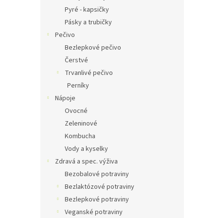
Pyré - kapsičky
Pásky a trubičky
Pečivo
Bezlepkové pečivo
Čerstvé
Trvanlivé pečivo
Perníky
Nápoje
Ovocné
Zeleninové
Kombucha
Vody a kyselky
Zdravá a spec. výživa
Bezobalové potraviny
Bezlaktózové potraviny
Bezlepkové potraviny
Veganské potraviny