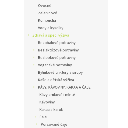
Ovocné
Zeleninové
Kombucha
Vody a kyselky
Zdravá a spec. výživa
Bezobalové potraviny
Bezlaktózové potraviny
Bezlepkové potraviny
Veganské potraviny
Bylinkové tinktury a sirupy
Kaše a dětská výživa
KÁVY, KÁVOVINY, KAKAA A ČAJE
Kávy zrnkové i mleté
Kávoviny
Kakaa a karob
Čaje
Porcované čaje