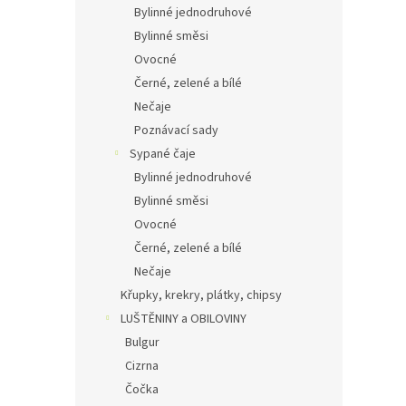
Bylinné jednodruhové
Bylinné směsi
Ovocné
Černé, zelené a bílé
Nečaje
Poznávací sady
Sypané čaje
Bylinné jednodruhové
Bylinné směsi
Ovocné
Černé, zelené a bílé
Nečaje
Křupky, krekry, plátky, chipsy
LUŠTĚNINY a OBILOVINY
Bulgur
Cizrna
Čočka