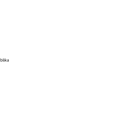
blika