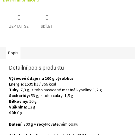
Detailní informace
ZEPTAT SE
SDÍLET
Popis
Detailní popis produktu
Výživové údaje na 100 g výrobku:
Energie: 1539 kJ / 366 kcal
Tuky:
7,3 g, z toho nasycené mastné kyseliny: 1,2 g
Sacharidy:
53 g, z toho cukry: 1,5 g
Bílkoviny:
16 g
Vláknina:
13 g
Sůl:
0 g
Balení:
300 g v recyklovatelném obalu