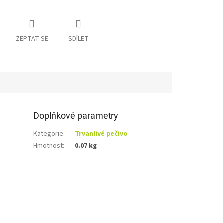
ZEPTAT SE
SDÍLET
Doplňkové parametry
Kategorie
:
Trvanlivé pečivo
Hmotnost
:
0.07 kg