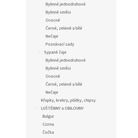
Bylinné jednodruhové
Bylinné směsi
Ovocné
Černé, zelené a bílé
Nečaje
Poznávací sady
Sypané čaje
Bylinné jednodruhové
Bylinné směsi
Ovocné
Černé, zelené a bílé
Nečaje
Křupky, krekry, plátky, chipsy
LUŠTĚNINY a OBILOVINY
Bulgur
Cizrna
Čočka