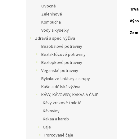
Ovocné
Trva
Zeleninové
Výro
Kombucha
Vody a kyselky
Zem
Zdravá a spec. výživa
Bezobalové potraviny
Bezlaktózové potraviny
Bezlepkové potraviny
Veganské potraviny
Bylinkové tinktury a sirupy
Kaše a dětská výživa
KÁVY, KÁVOVINY, KAKAA A ČAJE
Kávy zrnkové i mleté
Kávoviny
Kakaa a karob
Čaje
Porcované čaje