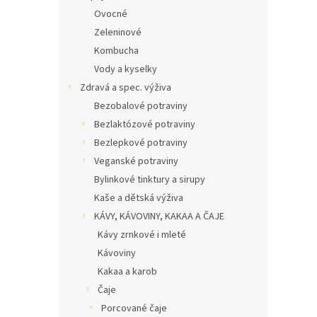
Ovocné
Zeleninové
Kombucha
Vody a kyselky
Zdravá a spec. výživa
Bezobalové potraviny
Bezlaktózové potraviny
Bezlepkové potraviny
Veganské potraviny
Bylinkové tinktury a sirupy
Kaše a dětská výživa
KÁVY, KÁVOVINY, KAKAA A ČAJE
Kávy zrnkové i mleté
Kávoviny
Kakaa a karob
Čaje
Porcované čaje