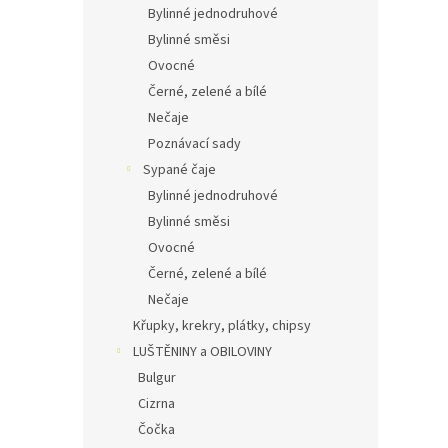
Bylinné jednodruhové
Bylinné směsi
Ovocné
Černé, zelené a bílé
Nečaje
Poznávací sady
Sypané čaje
Bylinné jednodruhové
Bylinné směsi
Ovocné
Černé, zelené a bílé
Nečaje
Křupky, krekry, plátky, chipsy
LUŠTĚNINY a OBILOVINY
Bulgur
Cizrna
Čočka