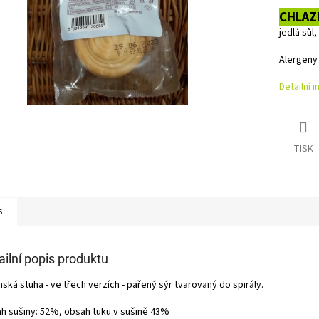
CHLAZ
jedlá sůl
Alergeny
Detailní 
TISK
s
ailní popis produktu
ská stuha - ve třech verzích - pařený sýr tvarovaný do spirály.
h sušiny: 52%, obsah tuku v sušině 43%