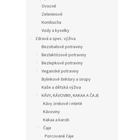
Ovocné
Zeleninové
Kombucha
Vody a kyselky
Zdravá a spec. výživa
Bezobalové potraviny
Bezlaktózové potraviny
Bezlepkové potraviny
Veganské potraviny
Bylinkové tinktury a sirupy
Kaše a dětská výživa
KÁVY, KÁVOVINY, KAKAA A ČAJE
Kávy zrnkové i mleté
Kávoviny
Kakaa a karob
Čaje
Porcované čaje