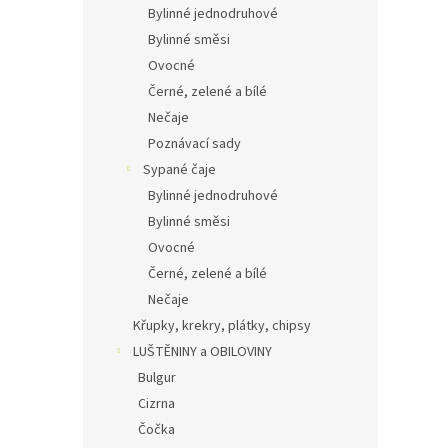
Bylinné jednodruhové
Bylinné směsi
Ovocné
Černé, zelené a bílé
Nečaje
Poznávací sady
Sypané čaje
Bylinné jednodruhové
Bylinné směsi
Ovocné
Černé, zelené a bílé
Nečaje
Křupky, krekry, plátky, chipsy
LUŠTĚNINY a OBILOVINY
Bulgur
Cizrna
Čočka