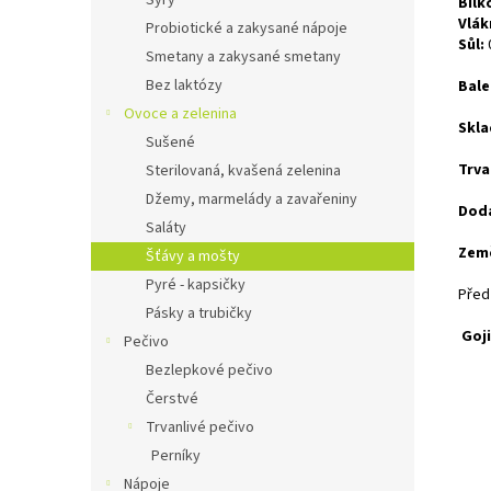
Sýry
Bílk
Vlák
Probiotické a zakysané nápoje
Sůl:
Smetany a zakysané smetany
Bez laktózy
Bale
Ovoce a zelenina
Skla
Sušené
Trva
Sterilovaná, kvašená zelenina
Džemy, marmelády a zavařeniny
Dod
Saláty
Zem
Šťávy a mošty
Pyré - kapsičky
Před
Pásky a trubičky
Goji
Pečivo
Bezlepkové pečivo
Čerstvé
Trvanlivé pečivo
Perníky
Nápoje