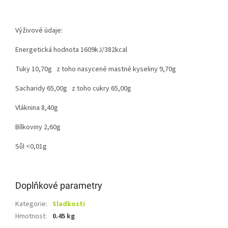
Výživové údaje:
Energetická hodnota 1609kJ/382kcal
Tuky 10,70g z toho nasycené mastné kyseliny 9,70g
Sacharidy 65,00g z toho cukry 65,00g
Vláknina 8,40g
Bílkoviny 2,60g
Sůl <0,01g
Doplňkové parametry
Kategorie
:
Sladkosti
Hmotnost
:
0.45 kg