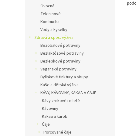
podo
Ovocné
Zeleninové
Kombucha
Vody a kyselky
Zdravá a spec. výživa
Bezobalové potraviny
Bezlaktózové potraviny
Bezlepkové potraviny
Veganské potraviny
Bylinkové tinktury a sirupy
Kaše a dětská výživa
KÁVY, KÁVOVINY, KAKAA A ČAJE
Kávy zrnkové i mleté
Kávoviny
Kakaa a karob
Čaje
Porcované čaje