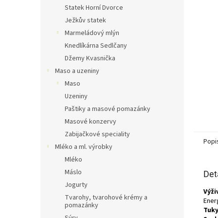
n
Statek Horní Dvorce
e
Ježkův statek
l
Marmeládový mlýn
Knedlíkárna Sedlčany
Džemy Kvasnička
Maso a uzeniny
Maso
Uzeniny
Paštiky a masové pomazánky
Masové konzervy
Zabijačkové speciality
Popi
Mléko a ml. výrobky
Mléko
Máslo
Det
Jogurty
Výži
Tvarohy, tvarohové krémy a
Energ
pomazánky
Tuky