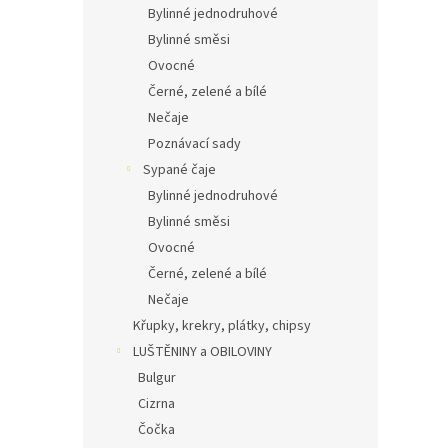
Bylinné jednodruhové
Bylinné směsi
Ovocné
Černé, zelené a bílé
Nečaje
Poznávací sady
Sypané čaje
Bylinné jednodruhové
Bylinné směsi
Ovocné
Černé, zelené a bílé
Nečaje
Křupky, krekry, plátky, chipsy
LUŠTĚNINY a OBILOVINY
Bulgur
Cizrna
Čočka