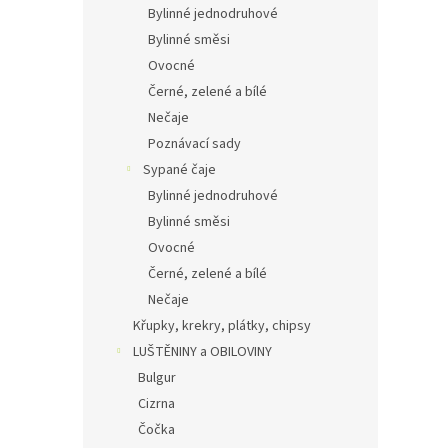
Bylinné jednodruhové
Bylinné směsi
Ovocné
Černé, zelené a bílé
Nečaje
Poznávací sady
Sypané čaje
Bylinné jednodruhové
Bylinné směsi
Ovocné
Černé, zelené a bílé
Nečaje
Křupky, krekry, plátky, chipsy
LUŠTĚNINY a OBILOVINY
Bulgur
Cizrna
Čočka