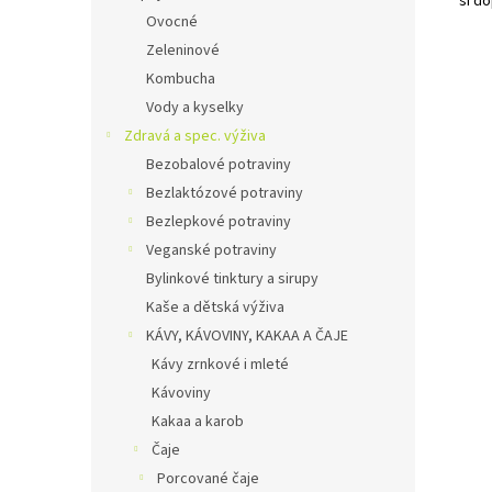
si d
Ovocné
Zeleninové
Kombucha
Vody a kyselky
Zdravá a spec. výživa
Bezobalové potraviny
Bezlaktózové potraviny
Bezlepkové potraviny
Veganské potraviny
Bylinkové tinktury a sirupy
Kaše a dětská výživa
KÁVY, KÁVOVINY, KAKAA A ČAJE
Kávy zrnkové i mleté
Kávoviny
Kakaa a karob
Čaje
Porcované čaje