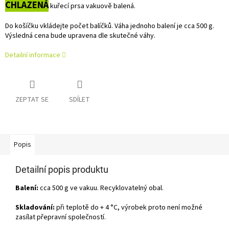
CHLAZENÁ
kuřecí prsa vakuově balená.
Do košíčku vkládejte počet balíčků. Váha jednoho balení je cca 500 g.
Výsledná cena bude upravena dle skutečné váhy.
Detailní informace
ZEPTAT SE
SDÍLET
Popis
Detailní popis produktu
Balení:
cca 500 g ve vakuu. Recyklovatelný obal.
Skladování:
při teplotě do + 4 °C, výrobek proto není možné
zasílat přepravní společností.