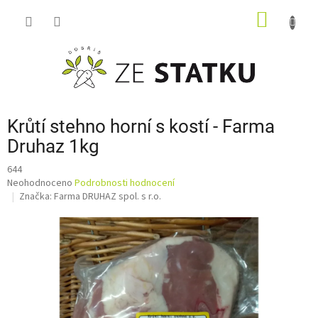
Přejít
NÁKUP
na
obsah
KOŠÍK
Krůtí stehno horní s kostí - Farma
Druhaz 1kg
644
Průměrné
Neohodnoceno
Podrobnosti hodnocení
hodnocení
Značka:
Farma DRUHAZ spol. s r.o.
produktu
je
0,0
z
5
hvězdiček.