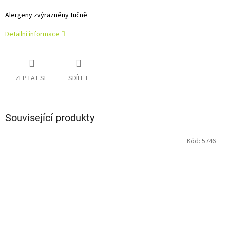
Alergeny zvýrazněny tučně
Detailní informace
ZEPTAT SE
SDÍLET
Související produkty
Kód:
5746