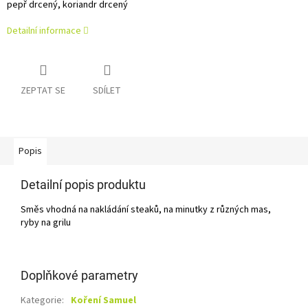
pepř drcený, koriandr drcený
Detailní informace
ZEPTAT SE
SDÍLET
Popis
Detailní popis produktu
Směs vhodná na nakládání steaků, na minutky z různých mas,
ryby na grilu
Doplňkové parametry
Kategorie
:
Koření Samuel