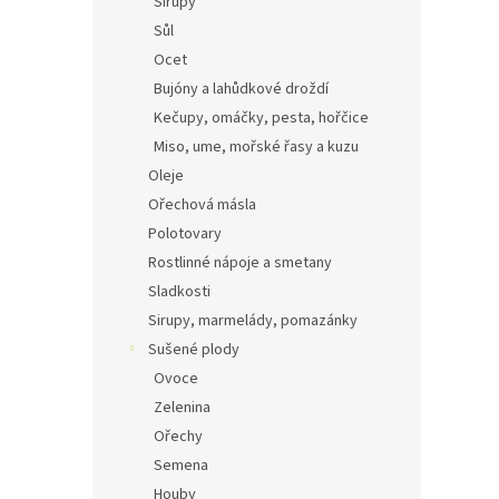
Sirupy
Sůl
Ocet
Bujóny a lahůdkové droždí
Kečupy, omáčky, pesta, hořčice
Miso, ume, mořské řasy a kuzu
Oleje
Ořechová másla
Polotovary
Rostlinné nápoje a smetany
Sladkosti
Sirupy, marmelády, pomazánky
Sušené plody
Ovoce
Zelenina
Ořechy
Semena
Houby