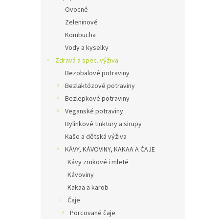
Ovocné
Zeleninové
Kombucha
Vody a kyselky
Zdravá a spec. výživa
Bezobalové potraviny
Bezlaktózové potraviny
Bezlepkové potraviny
Veganské potraviny
Bylinkové tinktury a sirupy
Kaše a dětská výživa
KÁVY, KÁVOVINY, KAKAA A ČAJE
Kávy zrnkové i mleté
Kávoviny
Kakaa a karob
Čaje
Porcované čaje