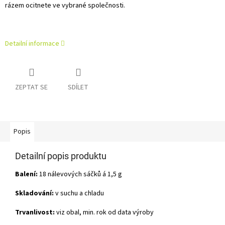
rázem ocitnete ve vybrané společnosti.
Detailní informace
ZEPTAT SE
SDÍLET
Popis
Detailní popis produktu
Balení:
18 nálevových sáčků á 1,5 g
Skladování:
v suchu a chladu
Trvanlivost:
viz obal, min. rok od data výroby