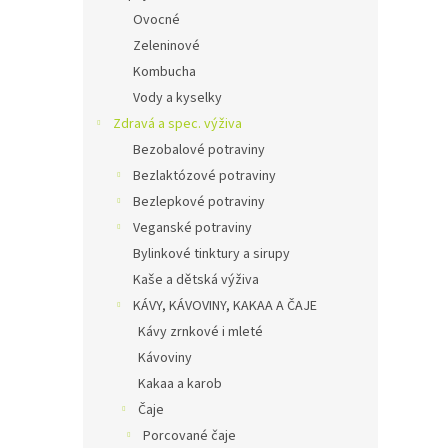
Ovocné
Zeleninové
Kombucha
Vody a kyselky
Zdravá a spec. výživa
Bezobalové potraviny
Bezlaktózové potraviny
Bezlepkové potraviny
Veganské potraviny
Bylinkové tinktury a sirupy
Kaše a dětská výživa
KÁVY, KÁVOVINY, KAKAA A ČAJE
Kávy zrnkové i mleté
Kávoviny
Kakaa a karob
Čaje
Porcované čaje