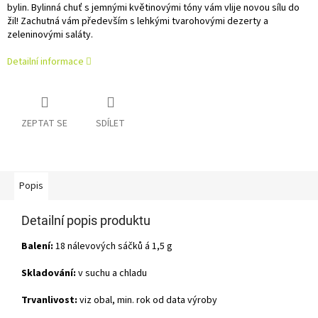
bylin. Bylinná chuť s jemnými květinovými tóny vám vlije novou sílu do
žil! Zachutná vám především s lehkými tvarohovými dezerty a
zeleninovými saláty.
Detailní informace
ZEPTAT SE
SDÍLET
Popis
Detailní popis produktu
Balení:
18 nálevových sáčků á 1,5 g
Skladování:
v suchu a chladu
Trvanlivost:
viz obal, min. rok od data výroby